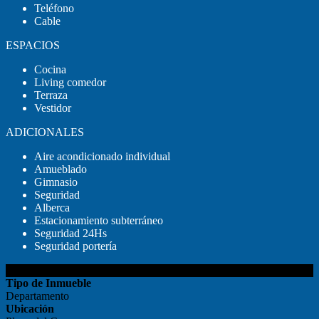
Teléfono
Cable
ESPACIOS
Cocina
Living comedor
Terraza
Vestidor
ADICIONALES
Aire acondicionado individual
Amueblado
Gimnasio
Seguridad
Alberca
Estacionamiento subterráneo
Seguridad 24Hs
Seguridad portería
DETALLES DEL INMUEBLE
Tipo de Inmueble
Departamento
Ubicación