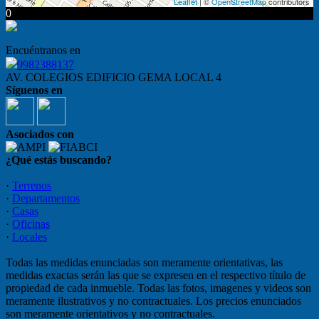
Leaflet
| ©
OpenStreetMap
contributors
0
Encuéntranos en
9982388137
AV. COLEGIOS EDIFICIO GEMA LOCAL 4
Síguenos en
Asociados con
¿Qué estás buscando?
·
Terrenos
·
Departamentos
·
Casas
·
Oficinas
·
Locales
Todas las medidas enunciadas son meramente orientativas, las
medidas exactas serán las que se expresen en el respectivo título de
propiedad de cada inmueble. Todas las fotos, imagenes y videos son
meramente ilustrativos y no contractuales. Los precios enunciados
son meramente orientativos y no contractuales.