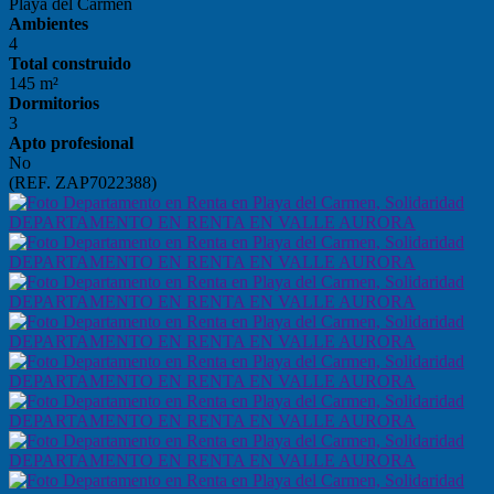
Playa del Carmen
Ambientes
4
Total construido
145 m²
Dormitorios
3
Apto profesional
No
(REF. ZAP7022388)