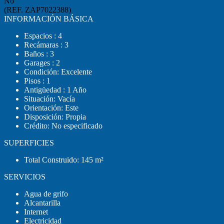
No
(REF. ZAP7022388)
INFORMACIÓN BÁSICA
Espacios : 4
Recámaras : 3
Baños : 3
Garages : 2
Condición: Excelente
Pisos : 1
Antigüedad : 1 Año
Situación: Vacía
Orientación: Este
Disposición: Propia
Crédito: No especificado
SUPERFICIES
Total Construido: 145 m²
SERVICIOS
Agua de grifo
Alcantarilla
Internet
Electricidad